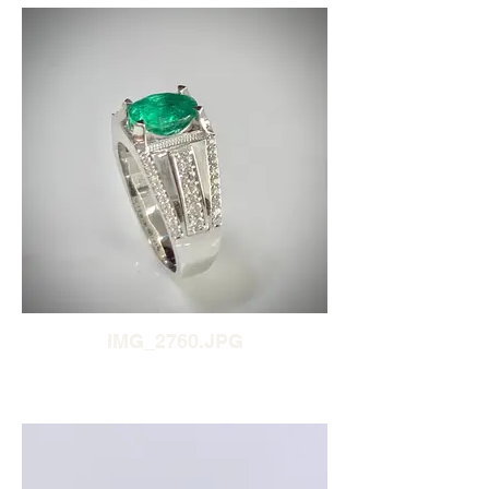
IMG_2760.JPG